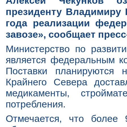
Алексей Чекунков о
президенту Владимиру П
года реализации федер
завозе», сообщает прес
Министерство по развит
является федеральным ко
Поставки планируются 
Крайнего Севера достав
медикаменты, стройма
потребления.
Отмечается, что более 