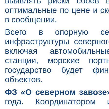
выявлять риски сбоев в
оптимальные по цене и с
в сообщении.
Всего в опорную сеть
инфраструктуры северног
включая автомобильны
станции, морские пор
государство будет фин
объектов.
ФЗ «О северном завозе
года. Координатором 