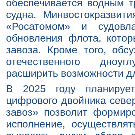
обеспечивается водным т
судна. Минвостокразвит
«Росатомом» и судовла
обновления флота, котор
завоза. Кроме того, обс
отечественного дноуг
расширить возможности дл
В 2025 году планирует
цифрового двойника севе
завоз» позволит формиро
исполнение, осуществлят