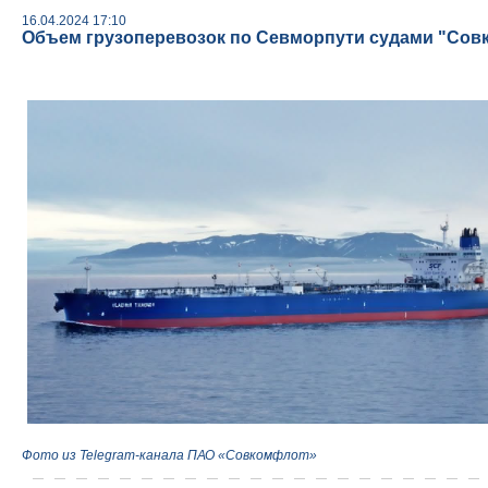
16.04.2024 17:10
Объем грузоперевозок по Севморпути судами "Совк
Фото из Telegram-канала ПАО «Совкомфлот»