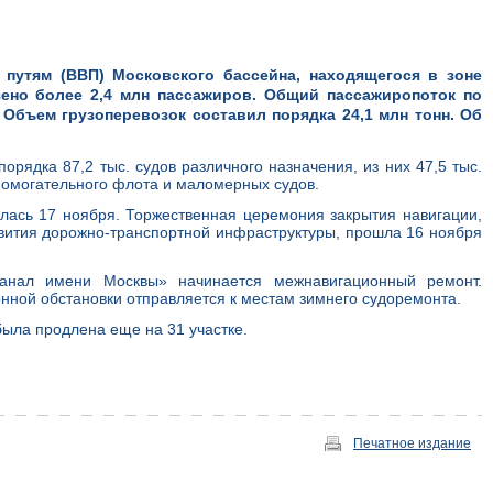
путям (ВВП) Московского бассейна, находящегося в зоне
ено более 2,4 млн пассажиров. Общий пассажиропоток по
 Объем грузоперевозок составил порядка 24,1 млн тонн. Об
рядка 87,2 тыс. судов различного назначения, из них 47,5 тыс.
вспомогательного флота и маломерных судов.
лась 17 ноября. Торжественная церемония закрытия навигации,
вития дорожно-транспортной инфраструктуры, прошла 16 ноября
нал имени Москвы» начинается межнавигационный ремонт.
нной обстановки отправляется к местам зимнего судоремонта.
была продлена еще на 31 участке.
Печатное издание