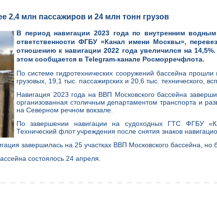
 2,4 млн пассажиров и 24 млн тонн грузов
В период навигации 2023 года по внутренним водным 
ответственности ФГБУ «Канал имени Москвы», перевез
отношению к навигации 2022 года увеличился на 14,5%.
этом сообщается в Telegram-канале Росморречфлота.
По системе гидротехнических сооружений бассейна прошли по
грузовых, 19,1 тыс. пассажирских и 20,6 тыс. технического, 
Навигация 2023 года на ВВП Московского бассейна заверши
организованная столичным департаментом транспорта и раз
на Северном речном вокзале.
По завершении навигации на судоходных ГТС ФГБУ «Ка
Технический флот учреждения после снятия знаков навигацио
игация завершилась на 25 участках ВВП Московского бассейна, но 
бассейна состоялось 24 апреля.