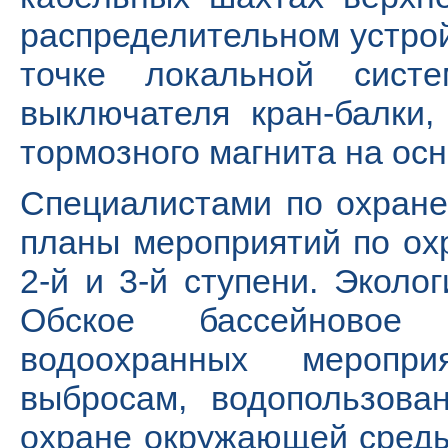
распределительном устрой
точке локальной сист
выключателя кран-балки,
тормозного магнита на ос
Специалистами по охране
планы мероприятий по охр
2-й и 3-й ступени. Эколо
Обское бассейновое
водоохранных меропр
выбросам, водопользован
охране окружающей среды