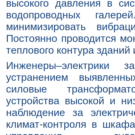
высокого давления в си
водопроводных галере
минимизировать вибрац
Постоянно проводится мо
теплового контура зданий 
Инженеры–электрики 
устранением выявленны
силовые трансформа
устройства высокой и ни
наблюдение за электрич
климат-контроля в шкаф