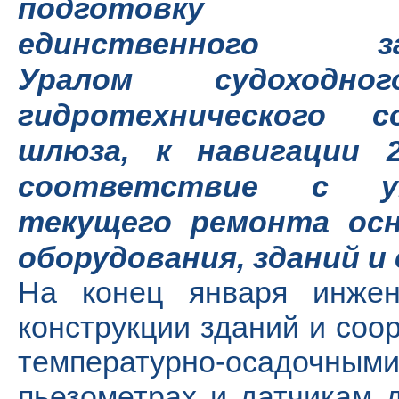
подготовку
единственного з
Уралом судоходног
гидротехнического с
шлюза, к навигации 
соответствие с ут
текущего ремонта осн
оборудования, зданий и
На конец января инжене
конструкции зданий и соо
температурно-осадочн
пьезометрах и датчикам 