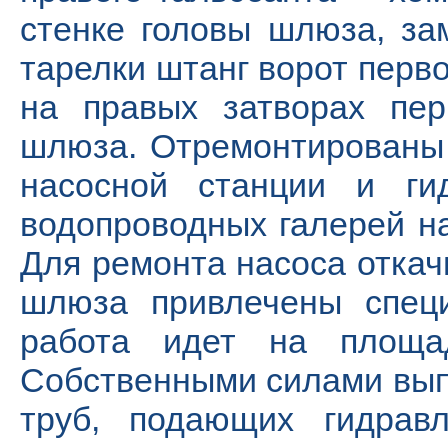
стенке головы шлюза, з
тарелки штанг ворот перв
на правых затворах пер
шлюза. Отремонтированы 
насосной станции и гид
водопроводных галерей н
Для ремонта насоса отка
шлюза привлечены специ
работа идет на площад
Собственными силами вып
труб, подающих гидрав