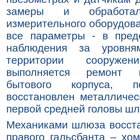
замеры и обработал
измерительного оборудова
все параметры - в пред
наблюдения за уровн
территории сооруже
выполняется ремонт п
бытового корпуса, п
восстановлен металличес
первой средней головы шл
Механиками шлюза восста
правого гальсбанта – хом