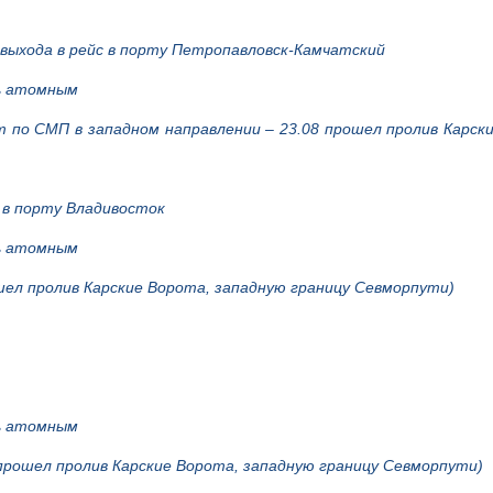
выхода в рейс в порту Петропавловск-Камчатский
сь атомным
ет по СМП в западном направлении – 23.08 прошел пролив Карск
 в порту Владивосток
сь атомным
ошел пролив Карские Ворота, западную границу Севморпути)
сь атомным
 прошел пролив Карские Ворота, западную границу Севморпути)