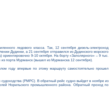
енного ледового класса. Так, 12 сентября дизель-электроход
нии Дудинки, а 21 сентября отправился из Дудинского морского
) ориентировочно 9-10 октября. На борту «Заполярного»
9 тыс.
–
 из порта Мурманск (вышел из Мурманска 12 сентября).
шлом году впервые по этому маршруту самостоятельно прошел
судоходства (РМРС). В обратный рейс судно выйдет в ноябре из
телей Норильского промышленного района. Обратный проход по