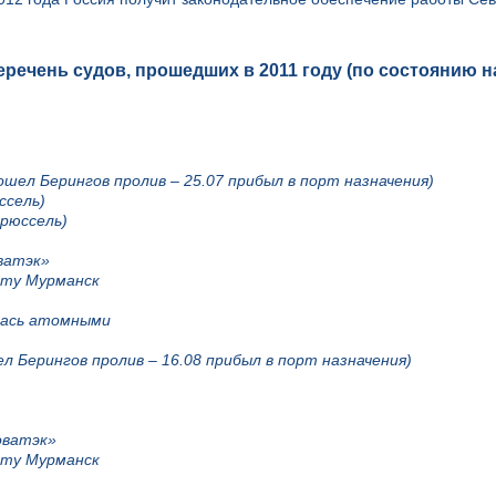
речень судов, прошедших в 2011 году (по состоянию на
шел Берингов пролив – 25.07 прибыл в порт назначения)
ссель)
рюссель)
ватэк»
рту Мурманск
ялась атомными
ел Берингов пролив – 16.08 прибыл в порт назначения)
оватэк»
рту Мурманск