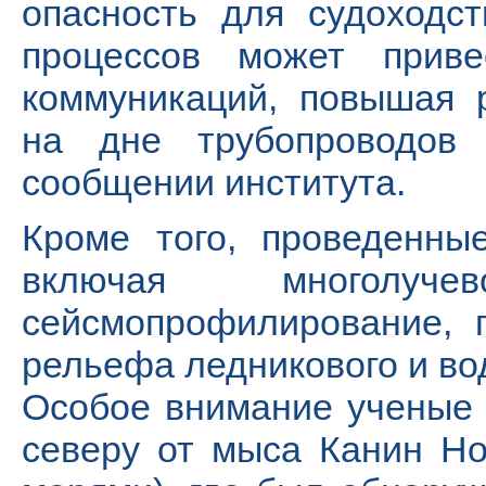
опасность для судоходс
процессов может прив
коммуникаций, повышая 
на дне трубопроводов
сообщении института.
Кроме того, проведенны
включая многолуч
сейсмопрофилирование, 
рельефа ледникового и во
Особое внимание ученые 
северу от мыса Канин Н