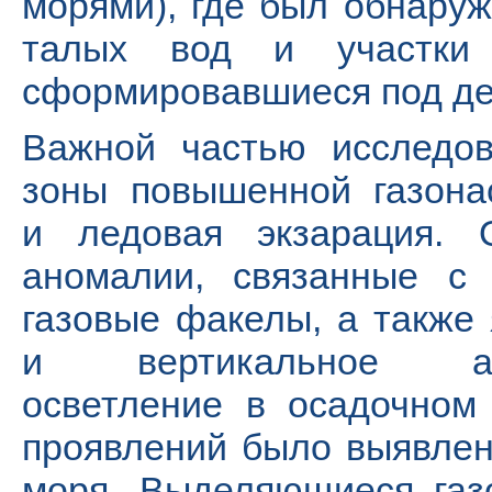
морями), где был обнару
талых вод и участки х
сформировавшиеся под де
Важной частью исследов
зоны повышенной газона
и ледовая экзарация. 
аномалии, связанные с 
газовые факелы, а также 
и вертикальное аку
осветление в осадочном
проявлений было выявлен
моря. Выделяющиеся газ