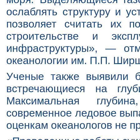
ослаблять структуру и ус
позволяет считать их п
строительстве и экспл
инфраструктуры», — отм
океанологии им. П.П. Шир
Ученые также выявили б
встречающиеся на глу
Максимальная глубин
современное ледовое вып
оценкам океанологов не п