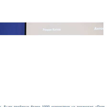
а. Было пройдено более 1000 километров на теплоходе «Петр