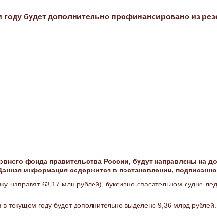
м году будет дополнительно профинансировано из ре
рвного фонда правительства России, будут направлены на дос
. Данная информация содержится в постановлении, подписа
йку направят 63,17 млн рублей), буксирно-спасательном судне лед
 в текущем году будет дополнительно выделено 9,36 млрд рублей.