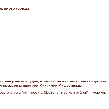
зервного фонда
тройку десяти судов, в том числе по трем объектам должна
нном премьер-министром Михаилом Мишустиным.
ового класса Arc4 проекта NE025 (349,66 млн рублей) и морском