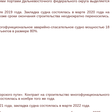
кими портами Дальневосточного федерального округа выделяется
е 2019 года. Закладка судна состоялась в марте 2020 года на
озже сроки окончания строительства неоднократно переносились.
ногофункциональное аварийно-спасательное судно мощностью 18
ъектов в размере 80%.
рского пути». Контракт на строительство многофункционального
остоялась в ноябре того же года.
21 года, закладка судна состоялась в марте 2022 года.