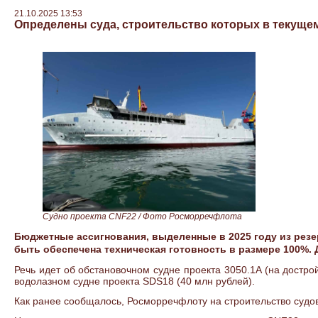
21.10.2025 13:53
Определены суда, строительство которых в текуще
Судно проекта CNF22
/ Фото Росморречфлота
Бюджетные ассигнования, выделенные в 2025 году из резе
быть обеспечена техническая готовность в размере 100%
Речь идет об обстановочном судне проекта 3050.1A (на достро
водолазном судне проекта SDS18 (40 млн рублей).
Как ранее сообщалось, Росморречфлоту на строительство судов