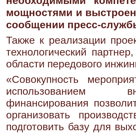
необходимыми компете
мощностями и выстроенн
сообщении пресс-службы
Также к реализации прое
технологический партнер
области передового инжин
«Совокупность меропри
использованием вн
финансирования позволит
организовать производс
подготовить базу для вых