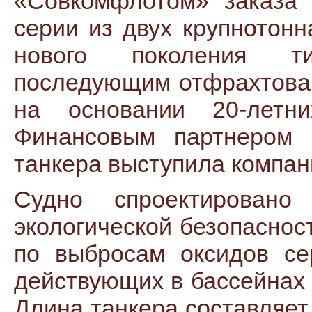
«Совкомфлотом» заказа 
серии из двух крупнотон
нового поколения т
последующим отфрахтова
на основании 20-летни
Финансовым партнером с
танкера выступила компан
Судно спроектировано
экологической безопаснос
по выбросам оксидов се
действующих в бассейнах 
Длина танкера составляет