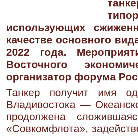
тан
тип
использующих сжижен
качестве основного вид
2022 года. Мероприят
Восточного экономи
организатор форума Рос
Танкер получит имя од
Владивостока — Океанско
продолжена сложившаяс
«Совкомфлота», задейств