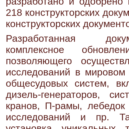
разработано и одобрено
218 конструкторских доку
конструкторских документ
Разработанная доку
комплексное обновлен
позволяющего осуществ
исследований в мировом 
общесудовых систем, вк
дизель-генераторов, си
кранов, П-рамы, лебедок
исследований и пр. Та
установка уникальных т