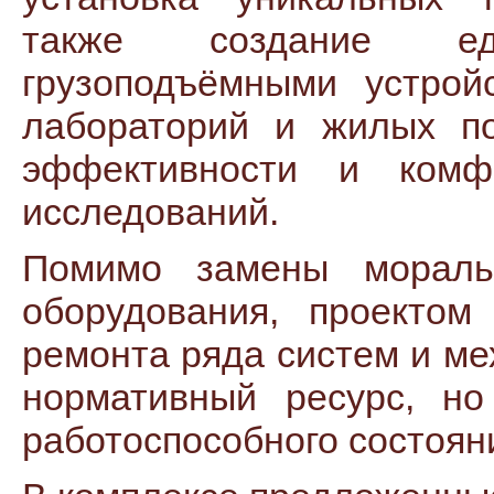
также создание ед
грузоподъёмными устрой
лабораторий и жилых п
эффективности и комф
исследований.
Помимо замены мораль
оборудования, проектом
ремонта ряда систем и м
нормативный ресурс, н
работоспособного состоян