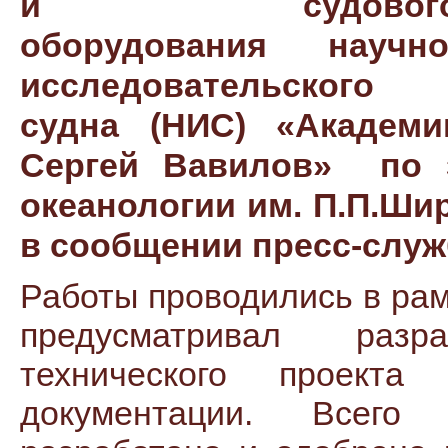
и судовог
оборудования научно
исследовательского
судна (НИС) «Академи
Сергей Вавилов» по з
океанологии им. П.П.Ши
в сообщении пресс-служ
Работы проводились в рам
предусматривал разр
технического проекта
документации. Всег