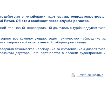
модействия с китайскими партнерами, освидетельствовал
i Power. Об этом сообщает пресс-служба регистра.
ной, тронковый, нереверсивный двигатель с турбонаддувом типа
веряет все комплектующие, ведет техническое наблюдение за
томатизированной испытательной лаборатории завода.
завершил техническое наблюдение за изготовлением дизеля типа
азвитии двустороннего партнерства в области судостроения и
Печатное издание