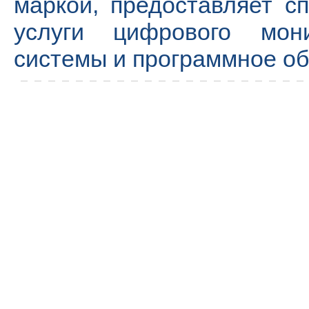
маркой, предоставляет с
услуги цифрового мони
системы и программное об