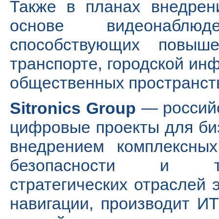
Также в планах внедрен
основе видеонаблюд
способствующих повыш
транспорте, городской ин
общественных пространст
— российс
Sitronics Group
цифровые проекты для биз
внедрением комплексных
безопасности и тра
стратегических отраслей 
навигации, производит И