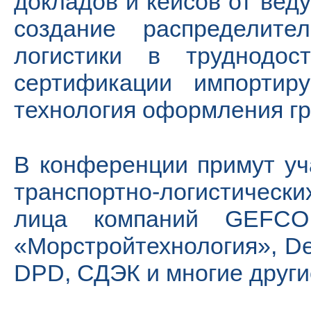
докладов и кейсов от вед
создание распределител
логистики в труднодост
сертификации импортиру
технология оформления гру
В конференции примут уч
транспортно-логистически
лица компаний GEFCO Са
«Морстройтехнология», De
DPD, СДЭК и многие други