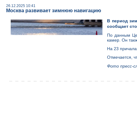
26.12.2025 10:41
Москва развивает зимнюю навигацию
В период зим
сообщает сто
По данным Це
камер. Он так
На 23 причала
Отмечается, ч
Фото пресс-с