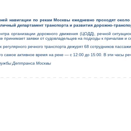
ней навигации по рекам Москвы ежедневно проходят около 
личный департамент транспорта и развития дорожно-трансп
нтра организации дорожного движения (ЦОДД), речной ситуацио
же принимает заявки от судовладельцев на подходы к причалам и с
х регулярного речного транспорта дежурят 68 сотрудников пассажи
то самое активное время на реке — с 12:00 до 15:00. В эти часы р
лужбы Дептранса Москвы