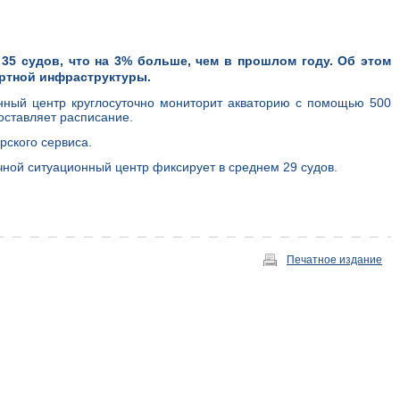
35 судов, что на 3% больше, чем в прошлом году. Об этом
ортной инфраструктуры.
нный центр круглосуточно мониторит акваторию с помощью 500
оставляет расписание.
рского сервиса.
ечной ситуационный центр фиксирует в среднем 29 судов.
Печатное издание