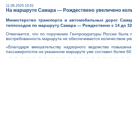
11.06.2025 10:01
На маршруте Самара — Рождествено увеличено кол
Министерство транспорта и автомобильных дорог Сама
теплоходов по маршруту Самара — Рождествено с 14 до 32
Отмечается, что по поручению Генпрокуратуры России была п
востребованность маршрута не обеспечивается количеством р
«Благодаря вмешательству надзорного ведомства повышена
пассажиропоток на указанном маршруте уже составил более 60 