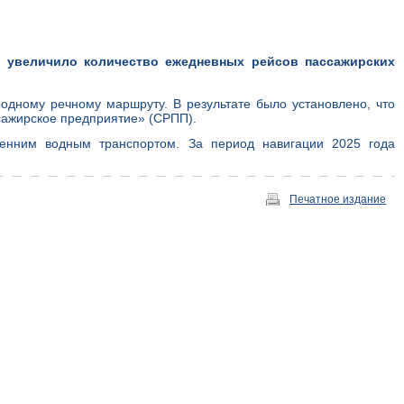
 увеличило количество ежедневных рейсов пассажирских
одному речному маршруту. В результате было установлено, что
сажирское предприятие» (СРПП).
ренним водным транспортом. За период навигации 2025 года
Печатное издание