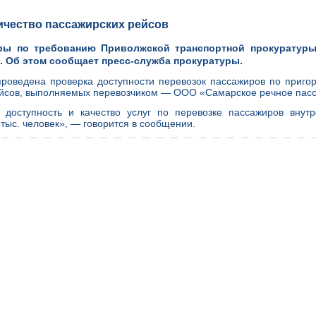
ичество пассажирских рейсов
ры по требованию Приволжской транспортной прокуратуры
. Об этом сообщает пресс-служба прокуратуры.
роведена проверка доступности перевозок пассажиров по пригор
ейсов, выполняемых перевозчиком — ООО «Самарское речное пас
 доступность и качество услуг по перевозке пассажиров внут
тыс. человек», — говорится в сообщении.