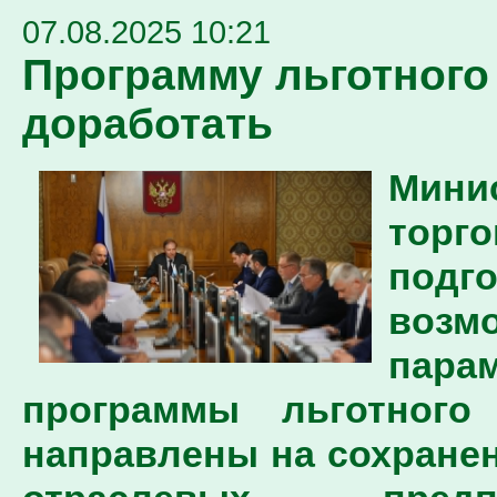
07.08.2025 10:21
Программу льготного
доработать
Мини
торг
подг
воз
пар
программы льготного
направлены на сохране