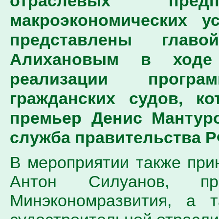
отраслевых пре
макроэкономических у
представлены главо
Алихановым в ходе
реализации програ
гражданских судов, к
премьер Денис Мантуро
служба правительства Р
В мероприятии также при
Антон Силуанов, пр
Минэкономразвития, а т