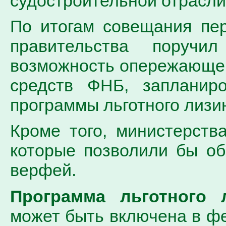
судостроительной отрасли
По итогам совещания пе
правительства поручил
возможность опережающег
средств ФНБ, запланир
программы льготного лизин
Кроме того, министерств
которые позволили бы об
верфей.
Программа льготного 
может быть включена в ф