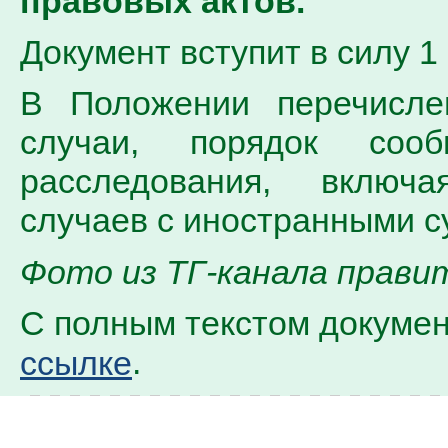
правовых актов.
Документ вступит в силу 1
В Положении перечисле
случаи, порядок со
расследования, включ
случаев с иностранными с
Фото из TГ-канала прави
С полным текстом докумен
.
ссылке