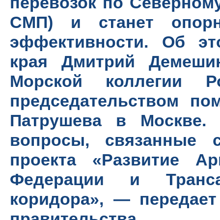
перевозок по Северному
СМП) и станет опор
эффективности. Об эт
края Дмитрий Демеши
Морской коллегии Р
председательством по
Патрушева в Москве.
вопросы, связанные с
проекта «Развитие Ар
Федерации и Трансар
коридора», — передает
правительства.