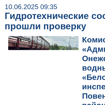
10.06.2025 09:35
Гидротехнические с
прошли проверку
Ком
«Адм
Онеж
водн
«Бе
инс
Пов