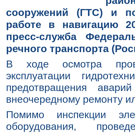
рай
сооружений (ГТС) и п
работе в навигацию 2
пресс-служба Федерал
речного транспорта (Ро
В ходе осмотра пров
эксплуатации гидротех
предотвращения аварий
внеочередному ремонту ил
Помимо инспекции элек
оборудования, прове