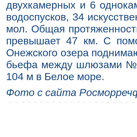
двухкамерных и 6 однокам
водоспусков, 34 искусств
мол. Общая протяженност
превышает 47 км. С пом
Онежского озера поднимаю
бьефа между шлюзами №№
104 м в Белое море.
Фото с сайта Росморреч