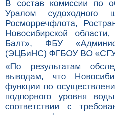
В состав комиссии по о
Уралом судоходного 
Росморречфлота, Ростра
Новосибирской области,
Балт», ФБУ «Админист
(ЭЦБиНС) ФГБОУ ВО «СГУ
«По результатам обсл
выводам, что Новосиб
функции по осуществлен
подпорного уровня воды
соответствии с требов