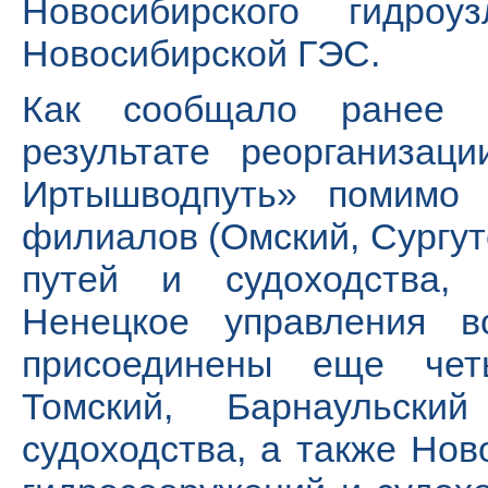
Новосибирского гидро
Новосибирской ГЭС.
Как сообщало ранее «
результате реорганизац
Иртышводпуть» помимо 
филиалов (Омский, Сургут
путей и судоходства,
Ненецкое управления в
присоединены еще чет
Томский, Барнаульск
судоходства, а также Нов