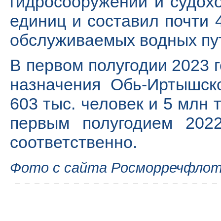
гидросооружений и судохо
единиц и составил почти 
обслуживаемых водных пут
В первом полугодии 2023 г
назначения Обь-Иртышск
603 тыс. человек и 5 млн 
первым полугодием 202
соответственно.
Фото с сайта Росморречфло