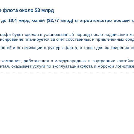
ие флота около $3 млрд
и до 19,4 млрд юаней ($2,77 млрд) в строительство восьми 
верфи будет сделан в установленный период после подписания ко
нсирование планируется за счет собственных и привлеченных сред
тей и оптимизации структуры флота, а также для расширения се
 компания, работающая в международных и внутренних контейне
тая, оказывает услуги по эксплуатации флота и морской логистике