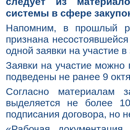
следует из материал
системы в сфере закупок
Напомним, в прошлый ра
признана несостоявшейся 
одной заявки на участие в
Заявки на участие можно п
подведены не ранее 9 октя
Согласно материалам з
выделяется не более 1
подписания договора, но н
«Рабочая документация