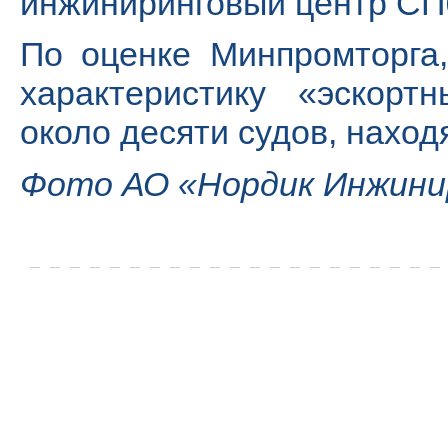
инжиниринговый центр СПб
По оценке Минпромторга
характеристику «эскорт
около десяти судов, наход
Фото АО «Нордик Инжини