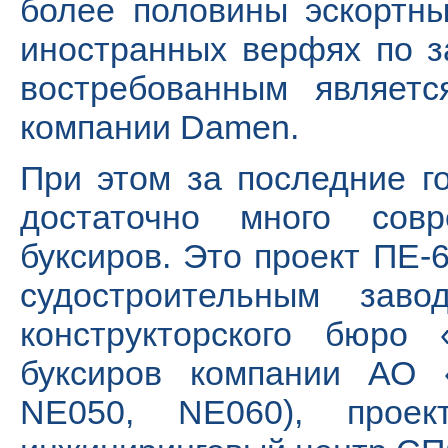
более половины эскортн
иностранных верфях по 
востребованным являет
компании Damen.
При этом за последние г
достаточно много совр
буксиров. Это проект ПЕ-
судостроительным зав
конструкторского бюро 
буксиров компании АО 
NE050, NE060), прое