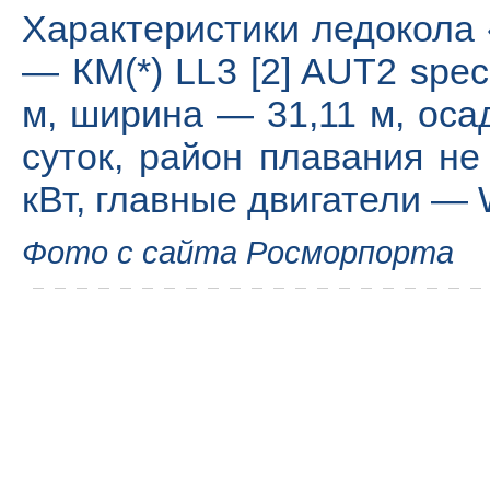
Характеристики ледокола 
— КМ(*) LL3 [2] AUT2 spec
м, ширина — 31,11 м, оса
суток, район плавания н
кВт, главные двигатели — W
Фото с сайта Росморпорта