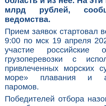
область и из нее. На эти
млрд рублей, сообщ
ведомства.
Прием заявок стартовал в
9:00 по мск 19 апреля 20
участие российские о
грузоперевозки с испо
привлеченных морских с
море» плавания и авт
паромов.
Победителей отбора назо