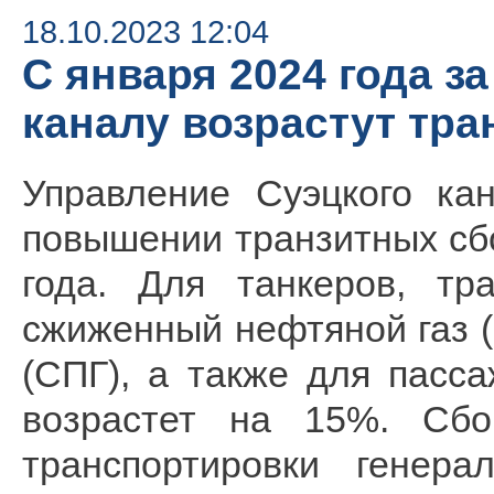
18.10.2023 12:04
С января 2024 года з
каналу возрастут тр
Управление Суэцкого ка
повышении транзитных сбо
года. Для танкеров, тр
сжиженный нефтяной газ 
(СПГ), а также для пасс
возрастет на 15%. Сбо
транспортировки генер